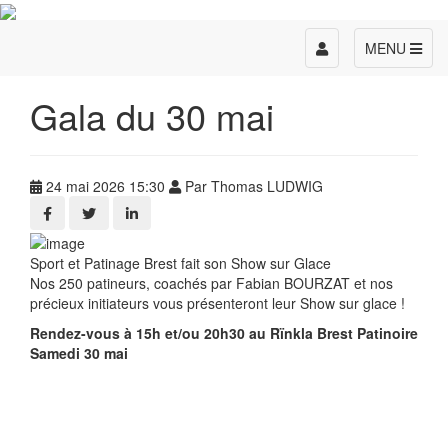
Toggle
MENU
navigation
Gala du 30 mai
24 mai 2026 15:30
Par Thomas LUDWIG
Sport et Patinage Brest fait son Show sur Glace
Nos 250 patineurs, coachés par Fabian BOURZAT et nos
précieux initiateurs vous présenteront leur Show sur glace !
Rendez-vous à 15h et/ou 20h30 au Rïnkla Brest Patinoire
Samedi 30 mai