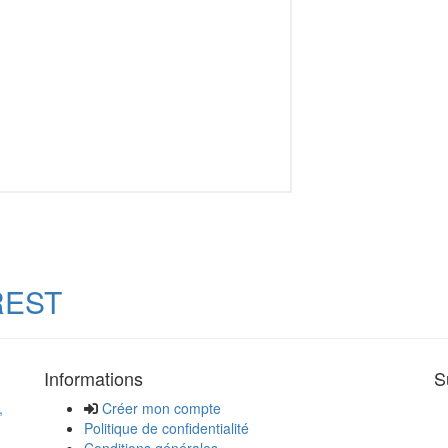
REST
Informations
S
,
Créer mon compte
Politique de confidentialité