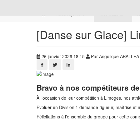
Nous rejoindre
Informations
H
[Danse sur Glace] L
26 janvier 2026 18:15
Par Angélique ABALLEA
Bravo à nos compétiteurs de
À l’occasion de leur compétition à Limoges, nos ath
Évoluer en Division 1 demande rigueur, maîtrise et 
Félicitations à l’ensemble du groupe pour cette com