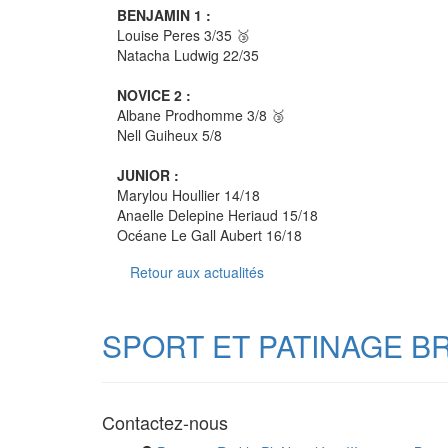
BENJAMIN 1 :
Louise Peres 3/35 🥉
Natacha Ludwig 22/35
NOVICE 2 :
Albane Prodhomme 3/8 🥉
Nell Guiheux 5/8
JUNIOR :
Marylou Houllier 14/18
Anaelle Delepine Heriaud 15/18
Océane Le Gall Aubert 16/18
Retour aux actualités
SPORT ET PATINAGE B
Contactez-nous