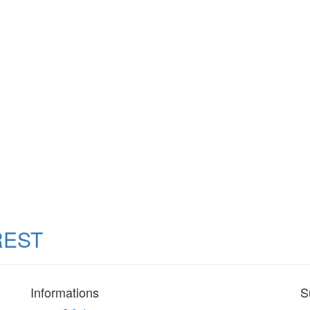
REST
Informations
S